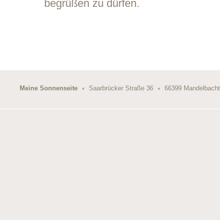
begrüßen zu dürfen.
Meine Sonnenseite
Saarbrücker Straße 36
66399 Mandelbach
*
*