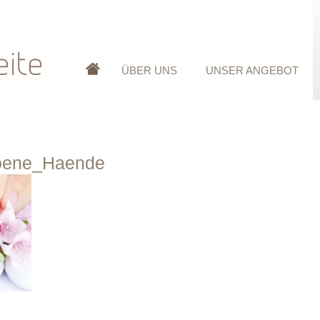
ÜBER UNS
UNSER ANGEBOT
hoene_Haende