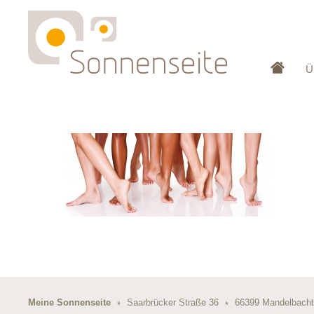
Ü
Meine Sonnenseite
Saarbrücker Straße 36
66399 Mandelbach
*
*